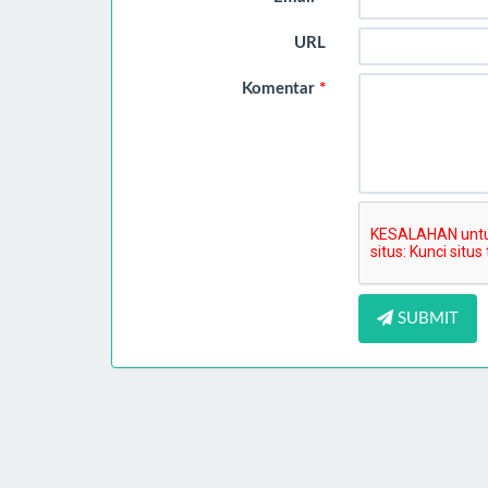
URL
Komentar
*
SUBMIT