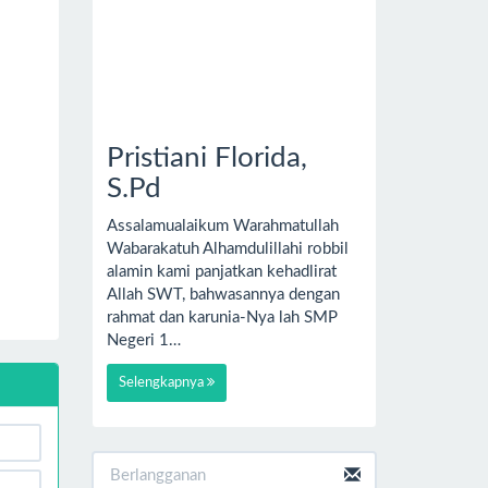
Pristiani Florida,
S.Pd
Assalamualaikum Warahmatullah
Wabarakatuh Alhamdulillahi robbil
alamin kami panjatkan kehadlirat
Allah SWT, bahwasannya dengan
rahmat dan karunia-Nya lah SMP
Negeri 1…
Selengkapnya