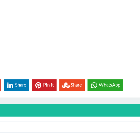
Share
Pin it
Share
WhatsApp