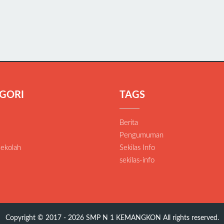
GORI
TAGS
Berita
Pengumuman
Sekolah
Sekilas Info
sekilas-info
Copyright © 2017 - 2026
SMP N 1 KEMANGKON
All rights reserved.