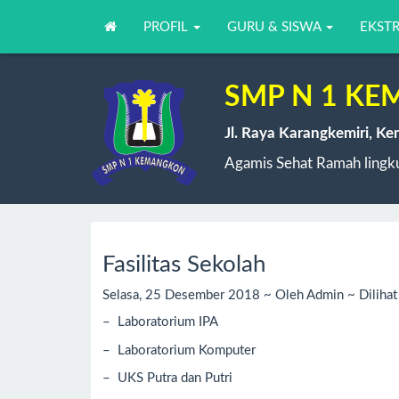
PROFIL
GURU & SISWA
EKST
SMP N 1 K
Jl. Raya Karangkemiri, K
Agamis Sehat Ramah lingku
Fasilitas Sekolah
Selasa, 25 Desember 2018 ~ Oleh Admin ~ Dilihat
– Laboratorium IPA
– Laboratorium Komputer
– UKS Putra dan Putri