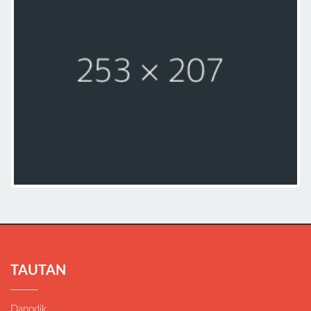
TAUTAN
Dapodik