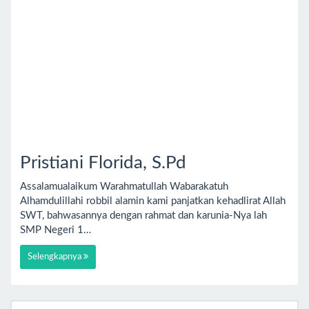
Pristiani Florida, S.Pd
Assalamualaikum Warahmatullah Wabarakatuh
Alhamdulillahi robbil alamin kami panjatkan kehadlirat Allah
SWT, bahwasannya dengan rahmat dan karunia-Nya lah
SMP Negeri 1…
Selengkapnya