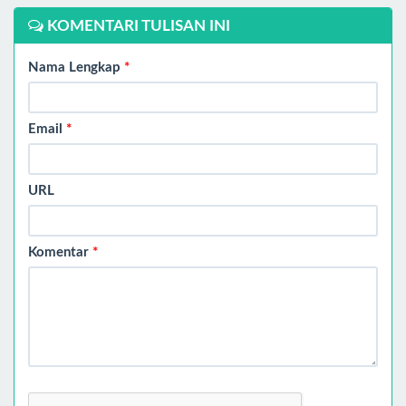
KOMENTARI TULISAN INI
Nama Lengkap
*
Email
*
URL
Komentar
*