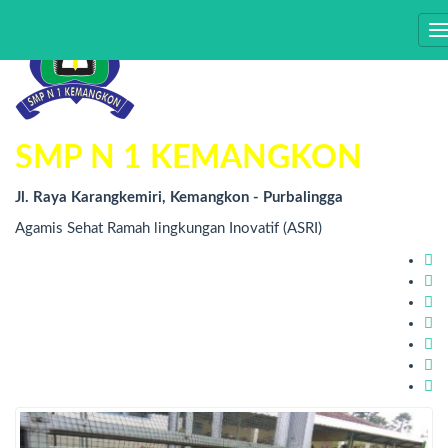
T
n
SMP N 1 KEMANGKON
Jl. Raya Karangkemiri, Kemangkon - Purbalingga
Agamis Sehat Ramah lingkungan Inovatif (ASRI)