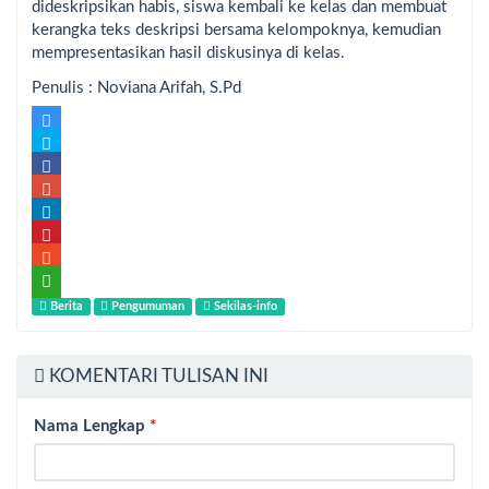
dideskripsikan habis, siswa kembali ke kelas dan membuat
kerangka teks deskripsi bersama kelompoknya, kemudian
mempresentasikan hasil diskusinya di kelas.
Penulis : Noviana Arifah, S.Pd
Berita
Pengumuman
Sekilas-info
KOMENTARI TULISAN INI
Nama Lengkap
*