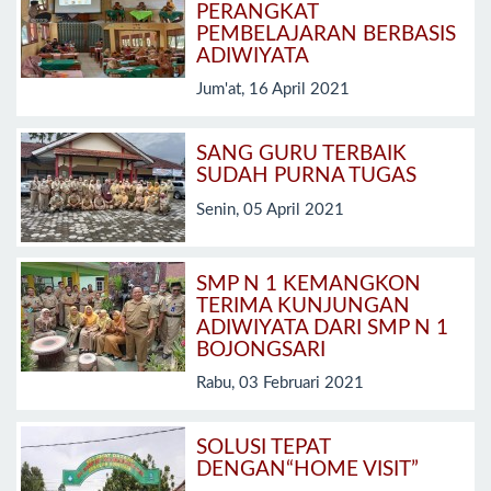
PERANGKAT
PEMBELAJARAN BERBASIS
ADIWIYATA
Jum'at, 16 April 2021
SANG GURU TERBAIK
SUDAH PURNA TUGAS
Senin, 05 April 2021
SMP N 1 KEMANGKON
TERIMA KUNJUNGAN
ADIWIYATA DARI SMP N 1
BOJONGSARI
Rabu, 03 Februari 2021
SOLUSI TEPAT
DENGAN“HOME VISIT”