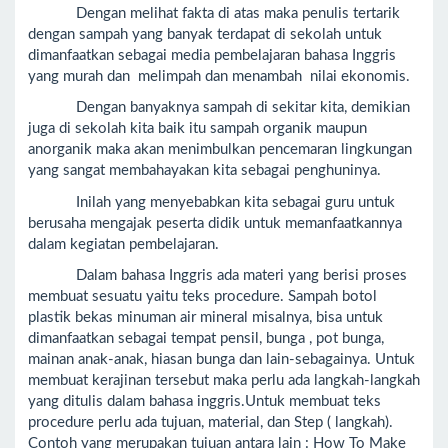
Dengan melihat fakta di atas maka penulis tertarik
dengan sampah yang banyak terdapat di sekolah untuk
dimanfaatkan sebagai media pembelajaran bahasa Inggris
yang murah dan melimpah dan menambah nilai ekonomis.
Dengan banyaknya sampah di sekitar kita, demikian
juga di sekolah kita baik itu sampah organik maupun
anorganik maka akan menimbulkan pencemaran lingkungan
yang sangat membahayakan kita sebagai penghuninya.
Inilah yang menyebabkan kita sebagai guru untuk
berusaha mengajak peserta didik untuk memanfaatkannya
dalam kegiatan pembelajaran.
Dalam bahasa Inggris ada materi yang berisi proses
membuat sesuatu yaitu teks procedure. Sampah botol
plastik bekas minuman air mineral misalnya, bisa untuk
dimanfaatkan sebagai tempat pensil, bunga , pot bunga,
mainan anak-anak, hiasan bunga dan lain-sebagainya. Untuk
membuat kerajinan tersebut maka perlu ada langkah-langkah
yang ditulis dalam bahasa inggris.Untuk membuat teks
procedure perlu ada tujuan, material, dan Step ( langkah).
Contoh yang merupakan tujuan antara lain : How To Make