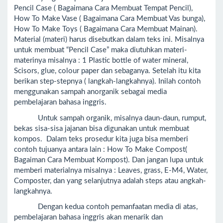
Pencil Case ( Bagaimana Cara Membuat Tempat Pencil),
How To Make Vase ( Bagaimana Cara Membuat Vas bunga),
How To Make Toys ( Bagaimana Cara Membuat Mainan).
Material (materi) harus disebutkan dalam teks ini. Misalnya
untuk membuat “Pencil Case” maka diutuhkan materi-
materinya misalnya : 1 Plastic bottle of water mineral,
Scisors, glue, colour paper dan sebaganya. Setelah itu kita
berikan step-stepnya ( langkah-langkahnya). Inilah contoh
menggunakan sampah anorganik sebagai media
pembelajaran bahasa inggris.
Untuk sampah organik, misalnya daun-daun, rumput,
bekas sisa-sisa jajanan bisa digunakan untuk membuat
kompos. Dalam teks prosedur kita juga bisa memberi
contoh tujuanya antara lain : How To Make Compost(
Bagaiman Cara Membuat Kompost). Dan jangan lupa untuk
memberi materialnya misalnya : Leaves, grass, E-M4, Water,
Composter, dan yang selanjutnya adalah steps atau angkah-
langkahnya.
Dengan kedua contoh pemanfaatan media di atas,
pembelajaran bahasa inggris akan menarik dan