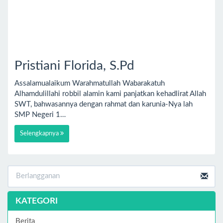
Pristiani Florida, S.Pd
Assalamualaikum Warahmatullah Wabarakatuh
Alhamdulillahi robbil alamin kami panjatkan kehadlirat Allah
SWT, bahwasannya dengan rahmat dan karunia-Nya lah
SMP Negeri 1…
Selengkapnya
KATEGORI
Berita