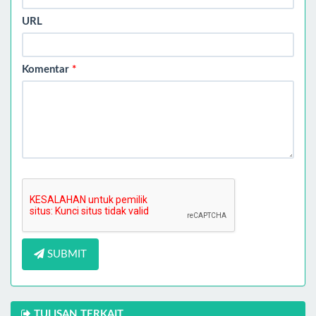
URL
Komentar
*
SUBMIT
TULISAN TERKAIT