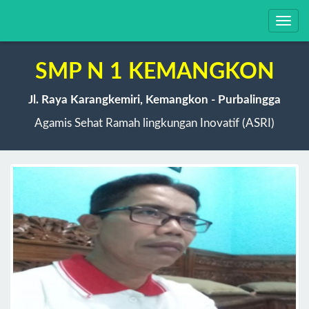
Toggl
navig
SMP N 1 KEMANGKON
Jl. Raya Karangkemiri, Kemangkon - Purbalingga
Agamis Sehat Ramah lingkungan Inovatif (ASRI)