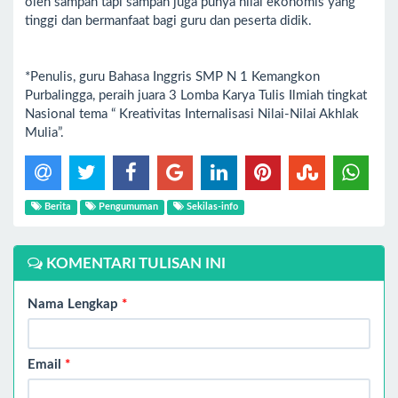
oleh sampah tapi sampah juga punya nilai ekonomis yang
tinggi dan bermanfaat bagi guru dan peserta didik.
*Penulis, guru Bahasa Inggris SMP N 1 Kemangkon
Purbalingga, peraih juara 3 Lomba Karya Tulis Ilmiah tingkat
Nasional tema “ Kreativitas Internalisasi Nilai-Nilai Akhlak
Mulia”.
Berita
Pengumuman
Sekilas-info
KOMENTARI TULISAN INI
Nama Lengkap
*
Email
*